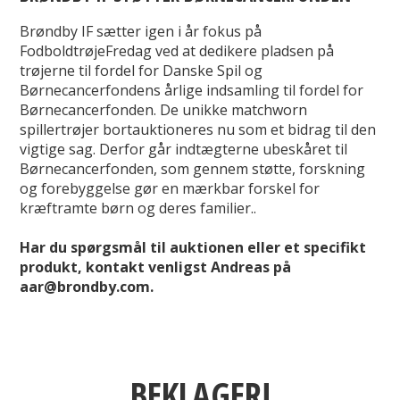
Brøndby IF sætter igen i år fokus på
FodboldtrøjeFredag ved at dedikere pladsen på
trøjerne til fordel for Danske Spil og
Børnecancerfondens årlige indsamling til fordel for
Børnecancerfonden. De unikke matchworn
spillertrøjer bortauktioneres nu som et bidrag til den
vigtige sag. Derfor går indtægterne ubeskåret til
Børnecancerfonden, som gennem støtte, forskning
og forebyggelse gør en mærkbar forskel for
kræftramte børn og deres familier..
Har du spørgsmål til auktionen eller et specifikt
produkt, kontakt venligst Andreas på
aar@brondby.com.
BEKLAGER!