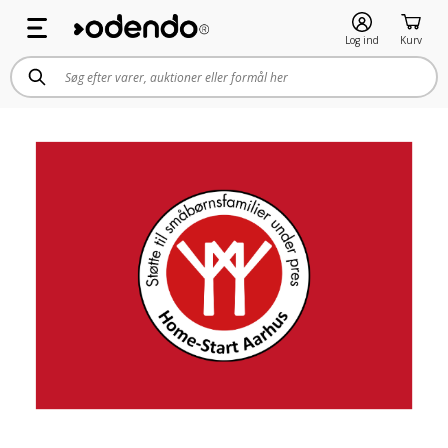
Log ind
Kurv