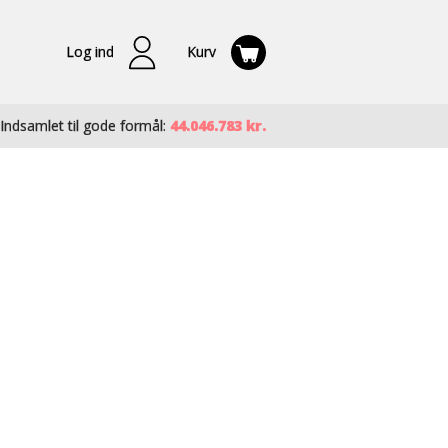
Log ind
Kurv
Indsamlet til gode formål:
44.046.783 kr.