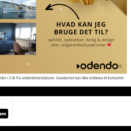
r i 3 år fra udstedelsesdatoen. Gavekortet kan ikke indløses til kontanter.
em