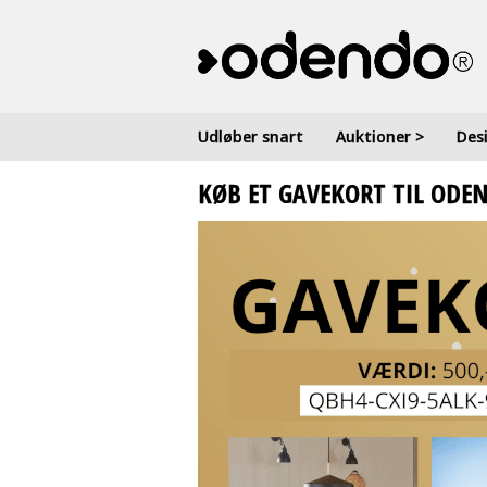
Udløber snart
Auktioner
>
Des
KØB ET GAVEKORT TIL ODE