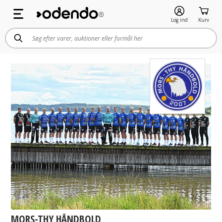
Log ind
Kurv
MORS-THY HÅNDBOLD