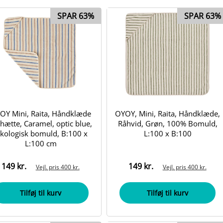
SPAR 63%
SPAR 63%
OY Mini, Raita, Håndklæde
OYOY, Mini, Raita, Håndklæde,
hætte, Caramel, optic blue,
Råhvid, Grøn, 100% Bomuld,
kologisk bomuld, B:100 x
L:100 x B:100
L:100 cm
149 kr.
149 kr.
Vejl. pris
400 kr.
Vejl. pris
400 kr.
Tilføj til kurv
Tilføj til kurv