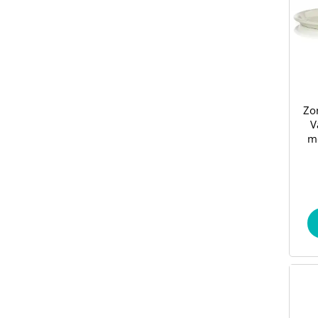
Zo
V
me