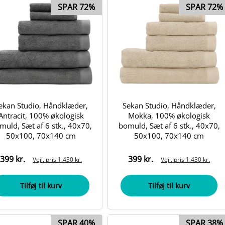
SPAR 72%
SPAR 72%
ekan Studio, Håndklæder,
Sekan Studio, Håndklæder,
Antracit, 100% økologisk
Mokka, 100% økologisk
muld, Sæt af 6 stk., 40x70,
bomuld, Sæt af 6 stk., 40x70,
50x100, 70x140 cm
50x100, 70x140 cm
399 kr.
399 kr.
Vejl. pris
1.430 kr.
Vejl. pris
1.430 kr.
Tilføj til kurv
Tilføj til kurv
SPAR 40%
SPAR 38%