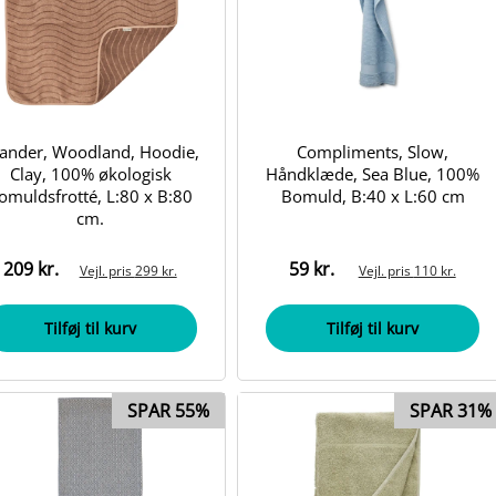
ander, Woodland, Hoodie,
Compliments, Slow,
Clay, 100% økologisk
Håndklæde, Sea Blue, 100%
omuldsfrotté, L:80 x B:80
Bomuld, B:40 x L:60 cm
cm.
209 kr.
59 kr.
Vejl. pris
299 kr.
Vejl. pris
110 kr.
Tilføj til kurv
Tilføj til kurv
SPAR 55%
SPAR 31%