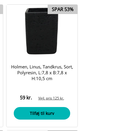
SPAR 53%
Holmen, Linus, Tandkrus, Sort,
Polyresin, L:7,8 x B:7,8 x
H:10,5 cm
59 kr.
Vejl. pris
125 kr.
Tilføj til kurv