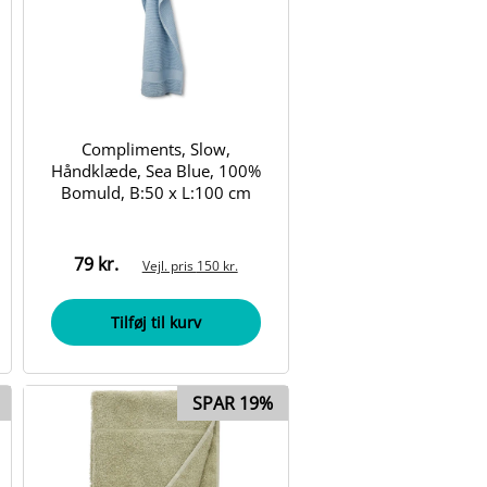
Compliments, Slow,
Håndklæde, Sea Blue, 100%
Bomuld, B:50 x L:100 cm
79 kr.
Vejl. pris
150 kr.
Tilføj til kurv
SPAR 19%