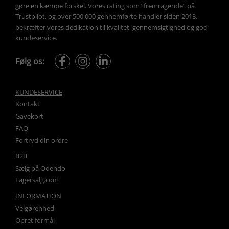
gøre en kæmpe forskel. Vores rating som ”fremragende” på 
Trustpilot, og over 500.000 gennemførte handler siden 2013, 
bekræfter vores dedikation til kvalitet, gennemsigtighed og god 
kundeservice.
Følg os:
KUNDESERVICE
Kontakt
Gavekort
FAQ
Fortryd din ordre
B2B
Sælg på Odendo
Lagersalg.com
INFORMATION
Velgørenhed
Opret formål