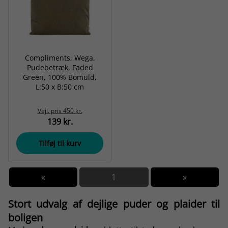
Compliments, Wega,
Pudebetræk, Faded
Green, 100% Bomuld,
L:50 x B:50 cm
Vejl. pris
450 kr.
139 kr.
Tilføj til kurv
«
1
»
Stort udvalg af dejlige puder og plaider til
boligen