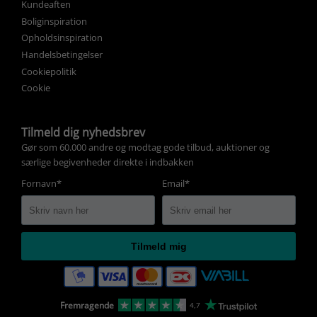
Kundeaften
Boliginspiration
Opholdsinspiration
Handelsbetingelser
Cookiepolitik
Cookie
Tilmeld dig nyhedsbrev
Gør som 60.000 andre og modtag gode tilbud, auktioner og
særlige begivenheder direkte i indbakken
Fornavn*
Email*
Tilmeld mig
Fremragende
4,7