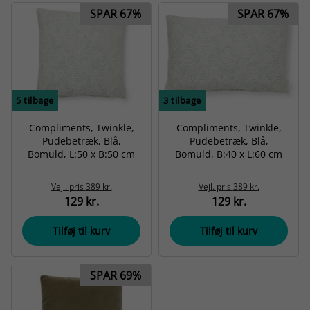
SPAR 67%
SPAR 67%
5
tilbage
3
tilbage
Compliments, Twinkle,
Compliments, Twinkle,
Pudebetræk, Blå,
Pudebetræk, Blå,
Bomuld, L:50 x B:50 cm
Bomuld, B:40 x L:60 cm
Vejl. pris
389 kr.
Vejl. pris
389 kr.
129 kr.
129 kr.
Tilføj til kurv
Tilføj til kurv
SPAR 69%