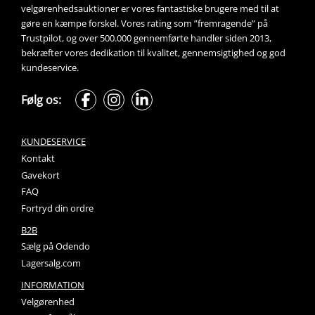
velgørenhedsauktioner
 er vores fantastiske brugere med til at 
gøre en kæmpe forskel. Vores rating som ”fremragende” på 
Trustpilot, og over 500.000 gennemførte handler siden 2013, 
bekræfter vores dedikation til kvalitet, gennemsigtighed og god 
kundeservice.
Følg os:
KUNDESERVICE
Kontakt
Gavekort
FAQ
Fortryd din ordre
B2B
Sælg på Odendo
Lagersalg.com
INFORMATION
Velgørenhed