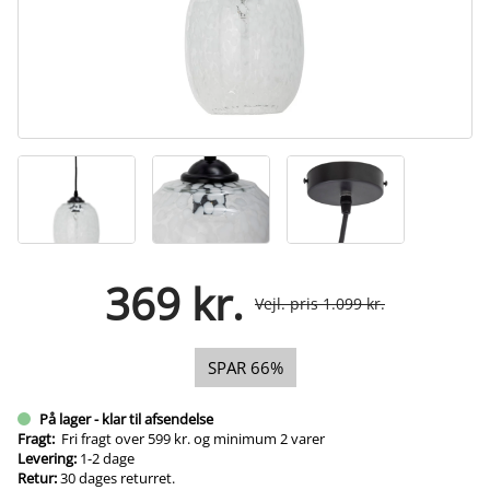
369 kr.
Vejl. pris 1.099 kr.
SPAR 66%
På lager - klar til afsendelse
Fragt:
Fri fragt over 599 kr. og minimum 2 varer
Levering:
1-2 dage
Retur:
30 dages returret.