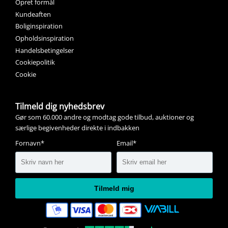
Opret formål
Kundeaften
Boliginspiration
Opholdsinspiration
Handelsbetingelser
Cookiepolitik
Cookie
Tilmeld dig nyhedsbrev
Gør som 60.000 andre og modtag gode tilbud, auktioner og
særlige begivenheder direkte i indbakken
Fornavn*
Email*
Tilmeld mig