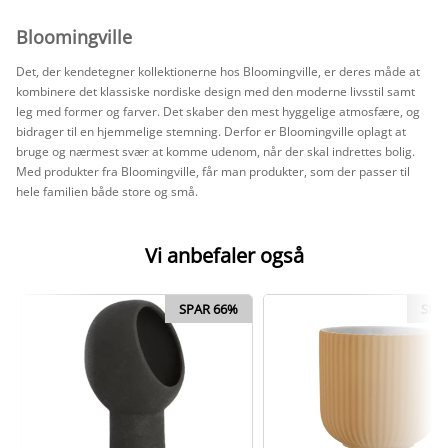
Bloomingville
Det, der kendetegner kollektionerne hos Bloomingville, er deres måde at
kombinere det klassiske nordiske design med den moderne livsstil samt
leg med former og farver. Det skaber den mest hyggelige atmosfære, og
bidrager til en hjemmelige stemning. Derfor er Bloomingville oplagt at
bruge og nærmest svær at komme udenom, når der skal indrettes bolig.
Med produkter fra Bloomingville, får man produkter, som der passer til
hele familien både store og små.
Vi anbefaler også
SPAR 66%
SPA