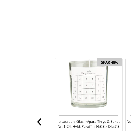
SPAR 48%
Ib Laursen, Glas m/paraffinlys & Etiket
No
Nr. 1-24, Hvid, Paraffin, H:8,3 x Dia:7,3