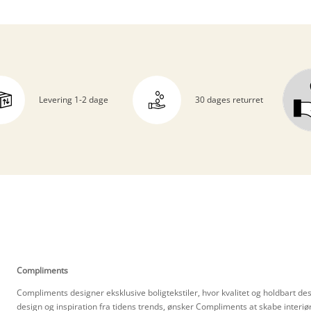
Levering 1-2 dage
30 dages returret
Compliments
Compliments designer eksklusive boligtekstiler, hvor kvalitet og holdbart de
design og inspiration fra tidens trends, ønsker Compliments at skabe interi