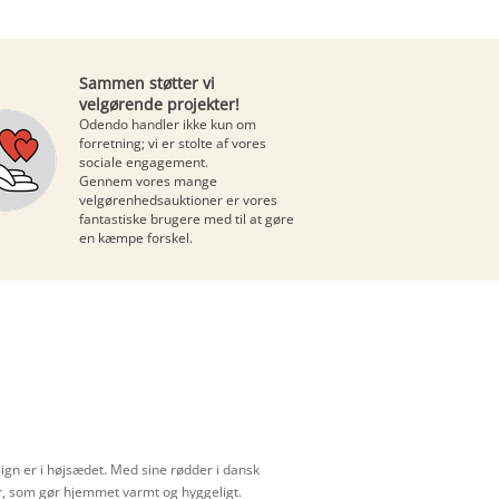
Sammen støtter vi
velgørende projekter!
Odendo handler ikke kun om
forretning; vi er stolte af vores
sociale engagement.
Gennem vores mange
velgørenhedsauktioner
er vores
fantastiske brugere med til at gøre
en kæmpe forskel.
sign er i højsædet. Med sine rødder i dansk
ør, som gør hjemmet varmt og hyggeligt.