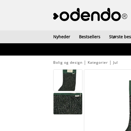
Nyheder
Bestsellers
Største be
Bolig og design
│
Kategorier
│
Jul