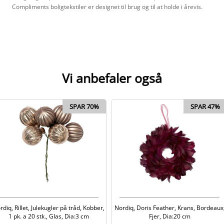
Compliments boligtekstiler er designet til brug og til at holde i årevis.
Vi anbefaler også
SPAR 70%
SPAR 47%
rdiq, Rillet, Julekugler på tråd, Kobber,
Nordiq, Doris Feather, Krans, Bordeaux
1 pk. a 20 stk., Glas, Dia:3 cm
Fjer, Dia:20 cm