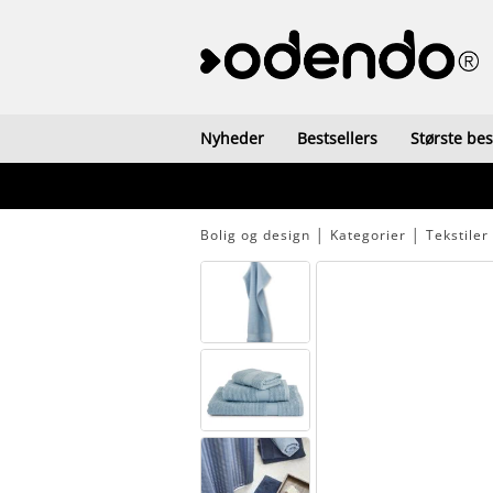
Nyheder
Bestsellers
Største be
Bolig og design
│
Kategorier
│
Tekstiler