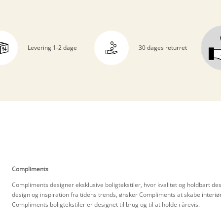
Levering 1-2 dage
30 dages returret
Compliments
Compliments designer eksklusive boligtekstiler, hvor kvalitet og holdbart de
design og inspiration fra tidens trends, ønsker Compliments at skabe interi
Compliments boligtekstiler er designet til brug og til at holde i årevis.