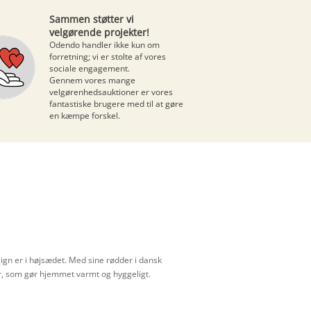
Sammen støtter vi
velgørende projekter!
Odendo handler ikke kun om
forretning; vi er stolte af vores
sociale engagement.
Gennem vores mange
velgørenhedsauktioner
er vores
fantastiske brugere med til at gøre
en kæmpe forskel.
sign er i højsædet. Med sine rødder i dansk
ør, som gør hjemmet varmt og hyggeligt.