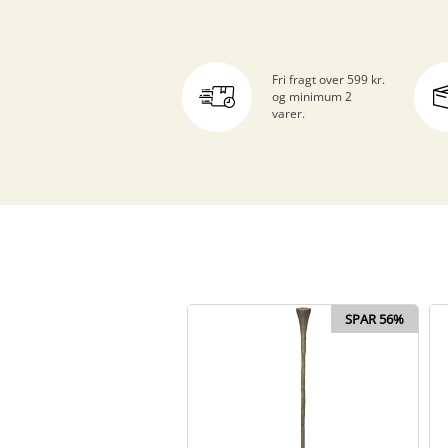
Fri fragt over 599 kr.
og minimum 2
varer.
SPAR 56%