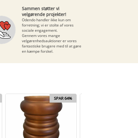
Sammen støtter vi
velgørende projekter!
Odendo handler ikke kun om
forretning; vi er stolte af vores
sociale engagement.
Gennem vores mange
velgørenhedsauktioner
er vores
fantastiske brugere med til at gøre
en kæmpe forskel.
SPAR 64%
SPAR