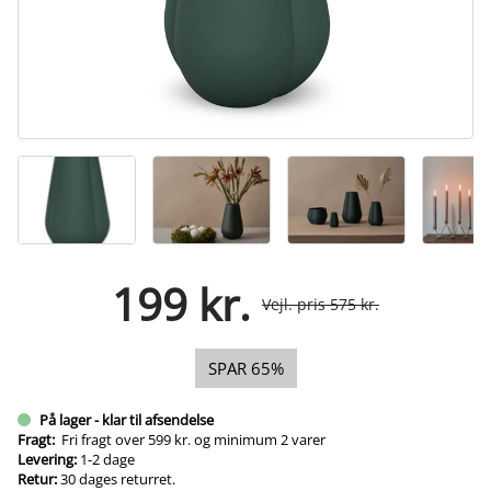
199 kr.
Vejl. pris 575 kr.
SPAR 65%
På lager - klar til afsendelse
Fragt:
Fri fragt over 599 kr. og minimum 2 varer
Levering:
1-2 dage
Retur:
30 dages returret.