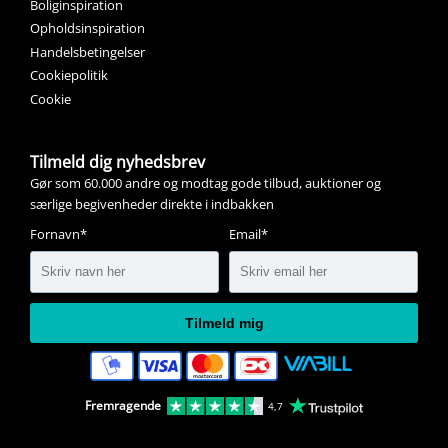
Boliginspiration
Opholdsinspiration
Handelsbetingelser
Cookiepolitik
Cookie
Tilmeld dig nyhedsbrev
Gør som 60.000 andre og modtag gode tilbud, auktioner og
særlige begivenheder direkte i indbakken
Fornavn*
Email*
Tilmeld mig
Fremragende
4,7