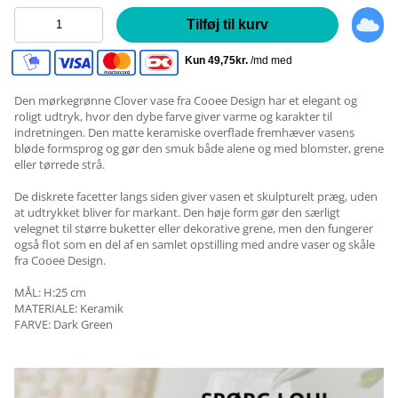
Tilføj til kurv
Den mørkegrønne Clover vase fra Cooee Design har et elegant og
roligt udtryk, hvor den dybe farve giver varme og karakter til
indretningen. Den matte keramiske overflade fremhæver vasens
bløde formsprog og gør den smuk både alene og med blomster, grene
eller tørrede strå.
De diskrete facetter langs siden giver vasen et skulpturelt præg, uden
at udtrykket bliver for markant. Den høje form gør den særligt
velegnet til større buketter eller dekorative grene, men den fungerer
også flot som en del af en samlet opstilling med andre vaser og skåle
fra Cooee Design.
MÅL: H:25 cm
MATERIALE: Keramik
FARVE: Dark Green