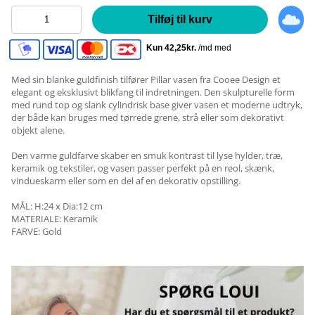
Tilføj til kurv
Med sin blanke guldfinish tilfører Pillar vasen fra Cooee Design et
elegant og eksklusivt blikfang til indretningen. Den skulpturelle form
med rund top og slank cylindrisk base giver vasen et moderne udtryk,
der både kan bruges med tørrede grene, strå eller som dekorativt
objekt alene.
Den varme guldfarve skaber en smuk kontrast til lyse hylder, træ,
keramik og tekstiler, og vasen passer perfekt på en reol, skænk,
vindueskarm eller som en del af en dekorativ opstilling.
MÅL: H:24 x Dia:12 cm
MATERIALE: Keramik
FARVE: Gold