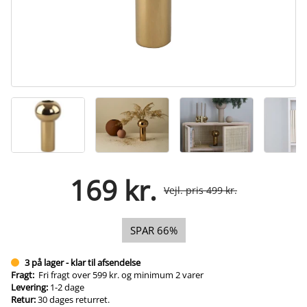
169 kr.
Vejl. pris 499 kr.
SPAR 66%
3 på lager - klar til afsendelse
Fragt:
Fri fragt over 599 kr. og minimum 2 varer
Levering:
1-2 dage
Retur:
30 dages returret.