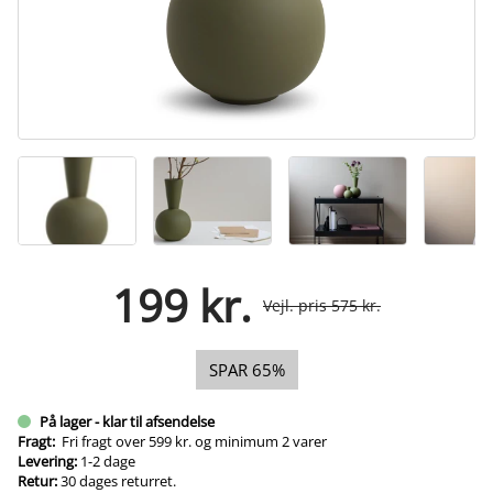
199 kr.
Vejl. pris 575 kr.
SPAR 65%
På lager - klar til afsendelse
Fragt:
Fri fragt over 599 kr. og minimum 2 varer
Levering:
1-2 dage
Retur:
30 dages returret.