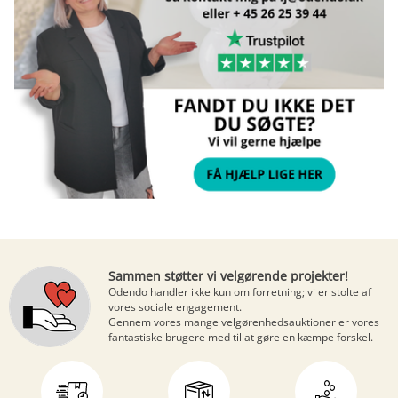
Sammen støtter vi velgørende projekter!
Odendo handler ikke kun om forretning; vi er stolte af
vores sociale engagement.
Gennem vores mange
velgørenhedsauktioner
er vores
fantastiske brugere med til at gøre en kæmpe forskel.