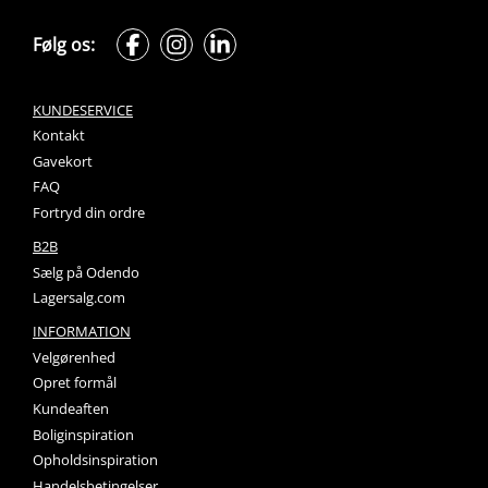
Følg os:
KUNDESERVICE
Kontakt
Gavekort
FAQ
Fortryd din ordre
B2B
Sælg på Odendo
Lagersalg.com
INFORMATION
Velgørenhed
Opret formål
Kundeaften
Boliginspiration
Opholdsinspiration
Handelsbetingelser