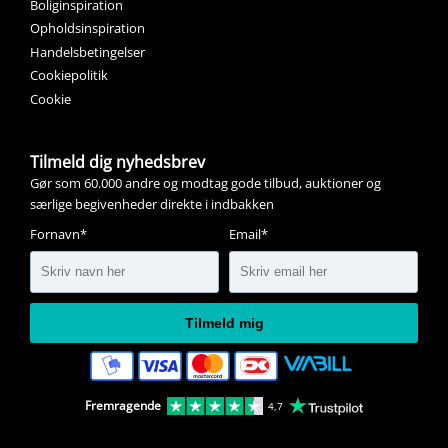
Boliginspiration
Opholdsinspiration
Handelsbetingelser
Cookiepolitik
Cookie
Tilmeld dig nyhedsbrev
Gør som 60.000 andre og modtag gode tilbud, auktioner og
særlige begivenheder direkte i indbakken
Fornavn*
Email*
Tilmeld mig
Fremragende
4,7