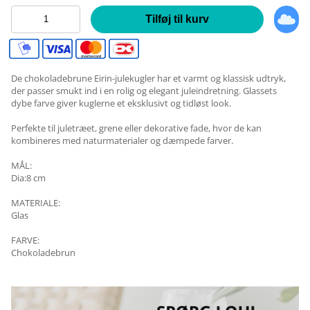
Tilføj til kurv
De chokoladebrune Eirin-julekugler har et varmt og klassisk udtryk,
der passer smukt ind i en rolig og elegant juleindretning. Glassets
dybe farve giver kuglerne et eksklusivt og tidløst look.
Perfekte til juletræet, grene eller dekorative fade, hvor de kan
kombineres med naturmaterialer og dæmpede farver.
MÅL:
Dia:8 cm
MATERIALE:
Glas
FARVE:
Chokoladebrun