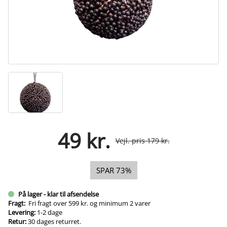
49 kr.
Vejl. pris 179 kr.
SPAR 73%
På lager - klar til afsendelse
Fragt:
Fri fragt over 599 kr. og minimum 2 varer
Levering:
1-2 dage
Retur:
30 dages returret.