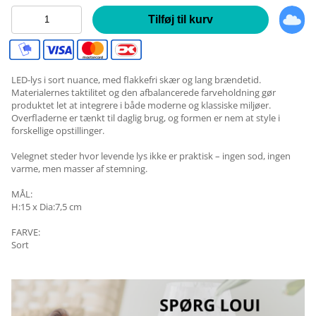
Tilføj til kurv
LED-lys i sort nuance, med flakkefri skær og lang brændetid.
Materialernes taktilitet og den afbalancerede farveholdning gør
produktet let at integrere i både moderne og klassiske miljøer.
Overfladerne er tænkt til daglig brug, og formen er nem at style i
forskellige opstillinger.
Velegnet steder hvor levende lys ikke er praktisk – ingen sod, ingen
varme, men masser af stemning.
MÅL:
H:15 x Dia:7,5 cm
FARVE:
Sort