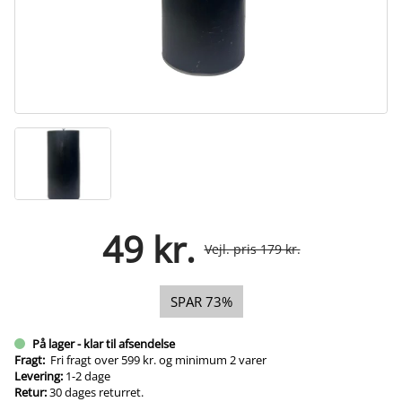
49 kr.
Vejl. pris 179 kr.
SPAR 73%
På lager - klar til afsendelse
Fragt:
Fri fragt over 599 kr. og minimum 2 varer
Levering:
1-2 dage
Retur:
30 dages returret.