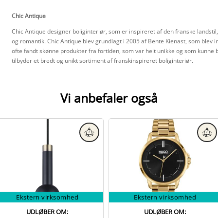
Chic Antique
Chic Antique designer boliginteriør, som er inspireret af den franske landst
og romantik. Chic Antique blev grundlagt i 2005 af Bente Kienast, som blev 
ofte fandt skønne produkter fra fortiden, som var helt unikke og som kunne 
tilbyder et bredt og unikt sortiment af franskinspireret boliginteriør.
Vi anbefaler også
Ekstern virksomhed
Ekstern virksomhed
UDLØBER OM:
UDLØBER OM: