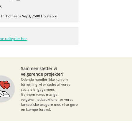
g
s P Thomsens Vej 3, 7500 Holstebro
enne udbyder her
Sammen støtter vi
velgørende projekter!
Odendo handler ikke kun om
forretning; vi er stolte af vores
sociale engagement.
Gennem vores mange
velgørenhedsauktioner
er vores
fantastiske brugere med til at gøre
en kæmpe forskel.