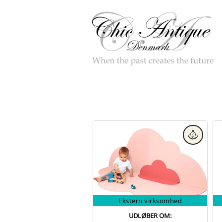
Ekstern virksomhed
UDLØBER OM: