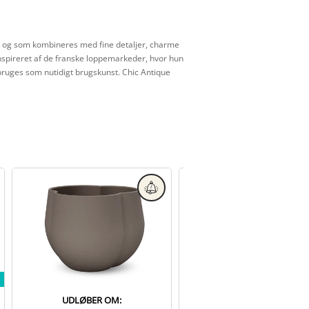
il, og som kombineres med fine detaljer, charme
inspireret af de franske loppemarkeder, hvor hun
bruges som nutidigt brugskunst. Chic Antique
UDLØBER OM:
UDLØBER OM: