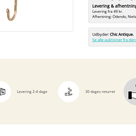
Levering & afhentnin
Levering fra 49 kr.
Afhentning: Odendo, Niel
Udbyder:
Chic Antique.
Se alle auktioner fra d
Levering 2-4 dage
30 dages returret