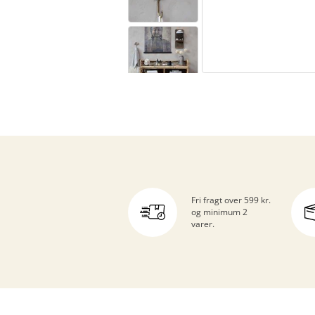
Fri fragt over 599 kr.
og minimum 2
varer.