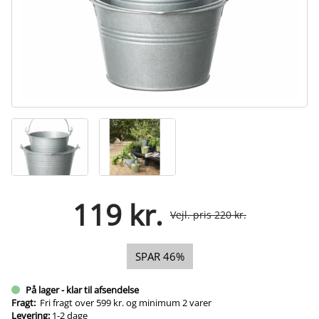
119 kr.
Vejl. pris 220 kr.
SPAR 46%
På lager - klar til afsendelse
Fragt:
Fri fragt over 599 kr. og minimum 2 varer
Levering:
1-2 dage