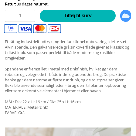
Retur:
30 dages returret.
Tilføj til kurv
Et råt og industrielt udtryk møder funktionel opbevaring i dette sæt
Alvin spande. Den galvaniserede grå zinkoverflade giver et klassisk og
tidløst look, som passer perfekt til både moderne og rustikke
omgivelser.
Spandene er fremstillet i metal med zinkfinish, hvilket gør dem
robuste og velegnede til både inde- og udendørs brug. De praktiske
hanke gør dem nemme at flytte rundt på, og de to størrelser giver
fleksible anvendelsesmuligheder – brug dem til planter, opbevaring
eller som dekorative elementer i hjemmet eller haven.
MÅL: Dia: 22 x H: 16 cm / Dia: 25 x H: 16 cm
MATERIALE: Metal (zink)
FARVE: Grå