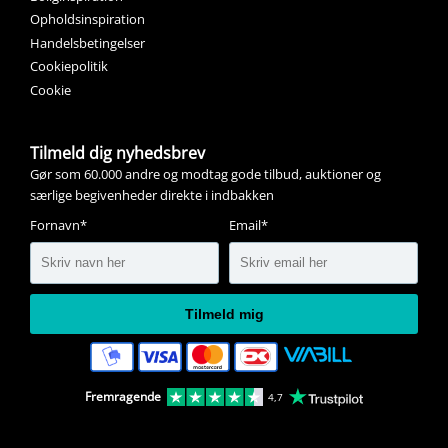
Opholdsinspiration
Handelsbetingelser
Cookiepolitik
Cookie
Tilmeld dig nyhedsbrev
Gør som 60.000 andre og modtag gode tilbud, auktioner og
særlige begivenheder direkte i indbakken
Fornavn*
Email*
Tilmeld mig
Fremragende
4,7