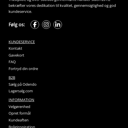
bekræfter vores dedikation til kvalitet, gennemsigtighed og god 
kundeservice.
Følg os:
KUNDESERVICE
Kontakt
Gavekort
FAQ
Fortryd din ordre
B2B
Sælg på Odendo
Lagersalg.com
INFORMATION
Velgørenhed
Opret formål
Kundeaften
Boliginspiration