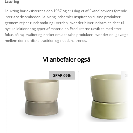
Lauvring
Lauvring har eksisteret siden 1987 og er i dag et af Skandinaviens førende
interiørvirksomheder. Lauvring indsamler inspiration til sine produkter
gennem rejser rundt omkring i verden, hvor der bliver indsamlet ideer til
nye kollektioner og typer af materialer. Produkterne udvikles med stort
fokus på høj kvalitet og ønsket om at skabe produkter, hvor der er ligevægt
mellem den nordiske tradition og nutidens trends.
Vi anbefaler også
SPAR 69%
SPA