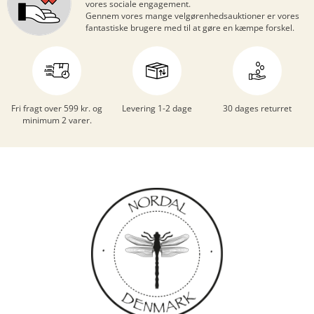
vores sociale engagement.
Gennem vores mange
velgørenhedsauktioner
er vores
fantastiske brugere med til at gøre en kæmpe forskel.
Fri fragt over 599 kr. og
Levering 1-2 dage
30 dages returret
minimum 2 varer.