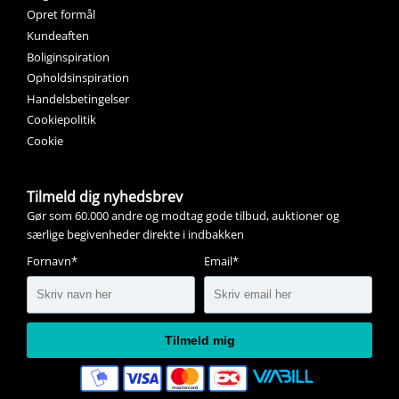
Opret formål
Kundeaften
Boliginspiration
Opholdsinspiration
Handelsbetingelser
Cookiepolitik
Cookie
Tilmeld dig nyhedsbrev
Gør som 60.000 andre og modtag gode tilbud, auktioner og
særlige begivenheder direkte i indbakken
Fornavn*
Email*
Tilmeld mig