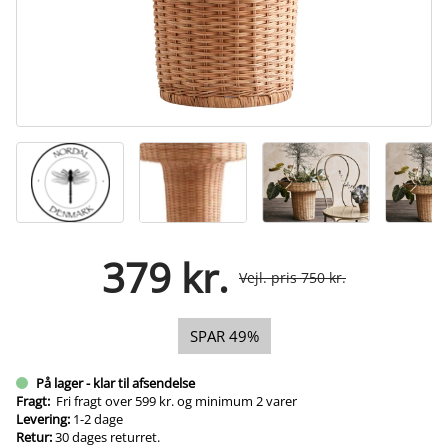
379 kr.
Vejl. pris 750 kr.
SPAR 49%
På lager - klar til afsendelse
Fragt:
Fri fragt over 599 kr. og minimum 2 varer
Levering:
1-2 dage
Retur:
30 dages returret.