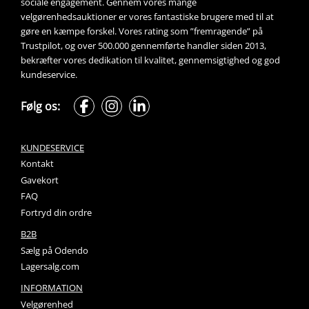
sociale engagement. Gennem vores mange 
velgørenhedsauktioner
 er vores fantastiske brugere med til at 
gøre en kæmpe forskel. Vores rating som ”fremragende” på 
Trustpilot, og over 500.000 gennemførte handler siden 2013, 
bekræfter vores dedikation til kvalitet, gennemsigtighed og god 
kundeservice.
Følg os:
KUNDESERVICE
Kontakt
Gavekort
FAQ
Fortryd din ordre
B2B
Sælg på Odendo
Lagersalg.com
INFORMATION
Velgørenhed