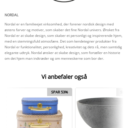
NORDAL
Nordal er en familieejet virksomhed, der forener nordisk design med
østens farver og motiver, som skaber det fine Nordal univers. Ønsket fra
Nordal er at skabe design, som skaber et personligt og inspirerende hjem,
med en stemningsfuld atmosfære. Det som kendetegner produkter fra
Nordal er funktionalitet, personlighed, kreativitet og dets rå, men samtidig
elegante udtryk. Nordal ønsker at skabe design, som fortæller en historie
om det hjem man indtræder og om menneskerne som bor der.
Vi anbefaler også
SPAR 53%
SPA