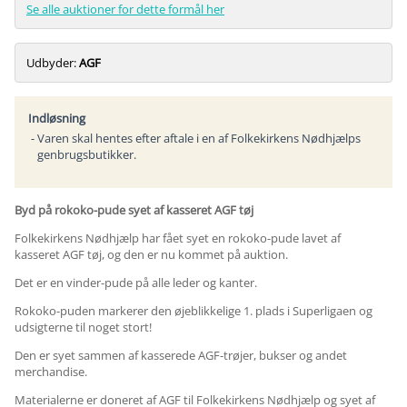
Se alle auktioner for dette formål her
Udbyder:
AGF
Indløsning
Varen skal hentes efter aftale i en af Folkekirkens Nødhjælps
genbrugsbutikker.
Byd på rokoko-pude syet af kasseret AGF tøj
Folkekirkens Nødhjælp har fået syet en rokoko-pude lavet af
kasseret AGF tøj, og den er nu kommet på auktion.
Det er en vinder-pude på alle leder og kanter.
Rokoko-puden markerer den øjeblikkelige 1. plads i Superligaen og
udsigterne til noget stort!
Den er syet sammen af kasserede AGF-trøjer, bukser og andet
merchandise.
Materialerne er doneret af AGF til Folkekirkens Nødhjælp og syet af