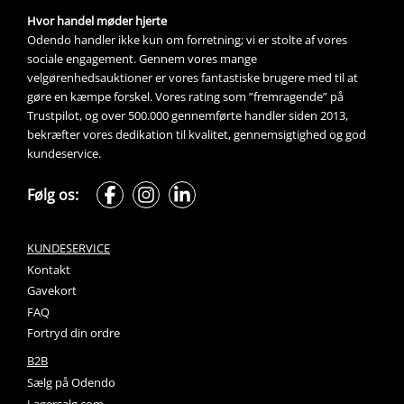
Hvor handel møder hjerte
Odendo handler ikke kun om forretning; vi er stolte af vores 
sociale engagement. Gennem vores mange 
velgørenhedsauktioner
 er vores fantastiske brugere med til at 
gøre en kæmpe forskel. Vores rating som ”fremragende” på 
Trustpilot, og over 500.000 gennemførte handler siden 2013, 
bekræfter vores dedikation til kvalitet, gennemsigtighed og god 
kundeservice.
Følg os:
KUNDESERVICE
Kontakt
Gavekort
FAQ
Fortryd din ordre
B2B
Sælg på Odendo
Lagersalg.com