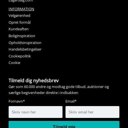
INFORMATION
Velgørenhed
Opret formål
Kundeaften
Boliginspiration
Opholdsinspiration
Handelsbetingelser
Cookiepolitik
Cookie
Tilmeld dig nyhedsbrev
Gør som 60.000 andre og modtag gode tilbud, auktioner og
særlige begivenheder direkte i indbakken
Fornavn*
Email*
Tilmeld mig