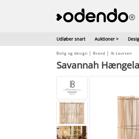
Udløber snart
Auktioner
>
Desig
Bolig og design
│
Brand
│
Ib Laursen
Savannah Hængelam