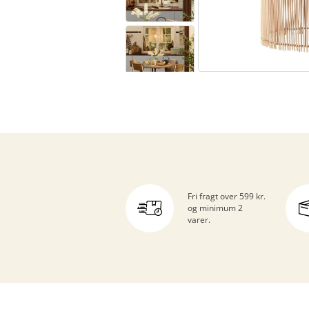
Fri fragt over 599 kr.
og minimum 2
varer.