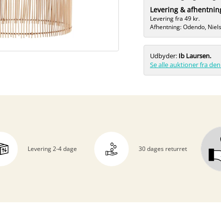
Levering & afhentnin
Levering fra 49 kr.
Afhentning: Odendo, Niel
Udbyder:
Ib Laursen.
Se alle auktioner fra d
Levering 2-4 dage
30 dages returret