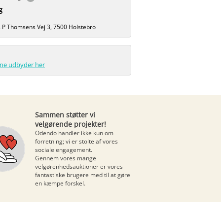
g
s P Thomsens Vej 3, 7500 Holstebro
enne udbyder her
Sammen støtter vi
velgørende projekter!
Odendo handler ikke kun om
forretning; vi er stolte af vores
sociale engagement.
Gennem vores mange
velgørenhedsauktioner
er vores
fantastiske brugere med til at gøre
en kæmpe forskel.