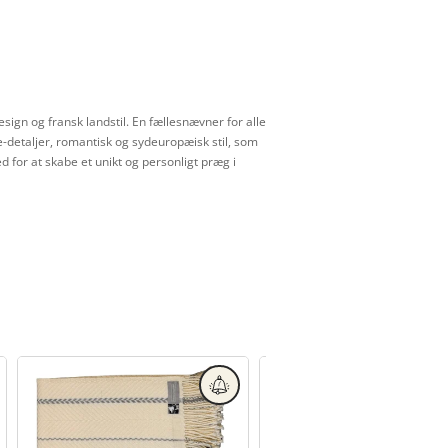
ign og fransk landstil. En fællesnævner for alle
e-detaljer, romantisk og sydeuropæisk stil, som
d for at skabe et unikt og personligt præg i