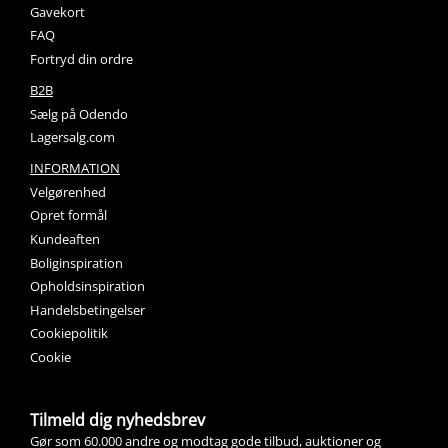
Gavekort
FAQ
Fortryd din ordre
B2B
Sælg på Odendo
Lagersalg.com
INFORMATION
Velgørenhed
Opret formål
Kundeaften
Boliginspiration
Opholdsinspiration
Handelsbetingelser
Cookiepolitik
Cookie
Tilmeld dig nyhedsbrev
Gør som 60.000 andre og modtag gode tilbud, auktioner og