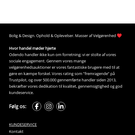
Bolig &
Design
. 
Ophold &
Oplevelser
. Masser af 
Velgørenhed
Hvor handel møder hjerte
Odendo handler ikke kun om forretning; vi er stolte af vores 
sociale engagement. Gennem vores mange 
velgørenhedsauktioner
 er vores fantastiske brugere med til at 
gøre en kæmpe forskel. Vores rating som ”fremragende” på 
Trustpilot, og over 500.000 gennemførte handler siden 2013, 
bekræfter vores dedikation til kvalitet, gennemsigtighed og god 
kundeservice.
Følg os:
KUNDESERVICE
Kontakt