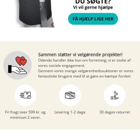
Sammen støtter vi velgørende projekter!
Odendo handler ikke kun om forretning; vi er stolte af
vores sociale engagement.
Gennem vores mange
velgørenhedsauktioner
er vores
fantastiske brugere med til at gøre en kæmpe forskel.
Fri fragt over 599 kr. og
Levering 1-2 dage
30 dages returret
minimum 2 varer.