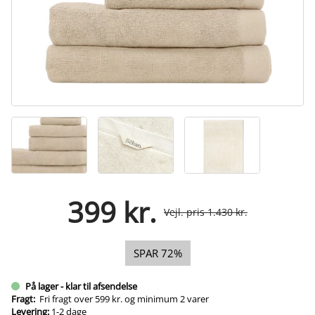
399 kr.
Vejl. pris 1.430 kr.
SPAR 72%
På lager - klar til afsendelse
Fragt:
Fri fragt over 599 kr. og minimum 2 varer
Levering:
1-2 dage