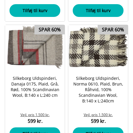
Tilføj til kurv
Tilføj til kurv
SPAR 60%
SPAR 60%
Silkeborg Uldspinderi,
Silkeborg Uldspinderi,
Danaja 0175, Plaid, Grå,
Norma 0610, Plaid, Brun,
Rød, 100% Scandinavian
Råhvid, 100%
Wool, B:140 x L:240 cm
Scandinavian Wool,
B:140 x L:240cm
Vejl. pris
1.500 kr.
Vejl. pris
1.500 kr.
599 kr.
599 kr.