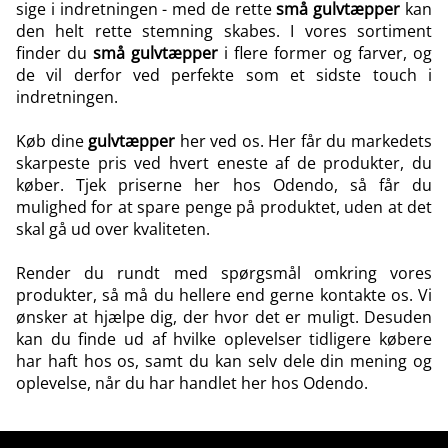
sige i indretningen - med de rette
små gulvtæpper
kan
den helt rette stemning skabes. I vores sortiment
finder du
små gulvtæpper
i flere former og farver, og
de vil derfor ved perfekte som et sidste touch i
indretningen.
Køb dine
gulvtæpper
her ved os. Her får du markedets
skarpeste pris ved hvert eneste af de produkter, du
køber. Tjek priserne her hos Odendo, så får du
mulighed for at spare penge på produktet, uden at det
skal gå ud over kvaliteten.
Render du rundt med spørgsmål omkring vores
produkter, så må du
hellere end gerne kontakte os
. Vi
ønsker at hjælpe dig, der hvor det er muligt. Desuden
kan du finde ud af hvilke oplevelser tidligere købere
har haft hos os, samt du kan selv
dele din mening og
oplevelse
, når du har handlet her hos Odendo.