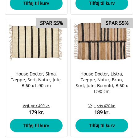
Tilføj til kurv
Tilføj til kurv
SPAR 55%
SPAR 55%
House Doctor, Sima,
House Doctor, Listra,
Tæppe, Sort, Natur, Jute,
Tæppe, Natur, Brun,
B:60 x L:90 cm
Sort, Jute, Bomuld, B:60 x
L:90 cm
Vejl. pris
400 kr.
Vejl. pris
420 kr.
179 kr.
189 kr.
Tilføj til kurv
Tilføj til kurv