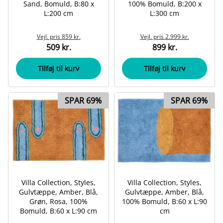
Sand, Bomuld, B:80 x
100% Bomuld, B:200 x
L:200 cm
L:300 cm
Vejl. pris
859 kr.
Vejl. pris
2.999 kr.
509 kr.
899 kr.
Tilføj til kurv
Tilføj til kurv
SPAR 69%
SPAR 69%
Villa Collection, Styles,
Villa Collection, Styles,
Gulvtæppe, Amber, Blå,
Gulvtæppe, Amber, Blå,
Grøn, Rosa, 100%
100% Bomuld, B:60 x L:90
Bomuld, B:60 x L:90 cm
cm