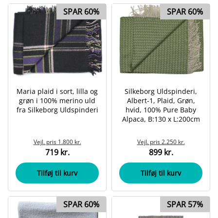
SPAR 60%
SPAR 60%
Maria plaid i sort, lilla og
Silkeborg Uldspinderi,
grøn i 100% merino uld
Albert-1, Plaid, Grøn,
fra Silkeborg Uldspinderi
hvid, 100% Pure Baby
Alpaca, B:130 x L:200cm
Vejl. pris
1.800 kr.
Vejl. pris
2.250 kr.
719 kr.
899 kr.
Tilføj til kurv
Tilføj til kurv
SPAR 60%
SPAR 57%