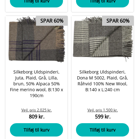
Tilføj til kurv
Tilføj til kurv
SPAR 60%
SPAR 60%
Silkeborg Uldspinderi,
Silkeborg Uldspinderi,
Juta, Plaid, Grå, Lilla,
Dona M 5002, Plaid, Grå,
brun, 50% Alpaca 50%
Råhvid 100% New Wool,
Fine merino wool, B:130 x
B:140 x L:240 cm
190cm
Vejl. pris
2.025 kr.
Vejl. pris
1.500 kr.
809 kr.
599 kr.
Tilføj til kurv
Tilføj til kurv