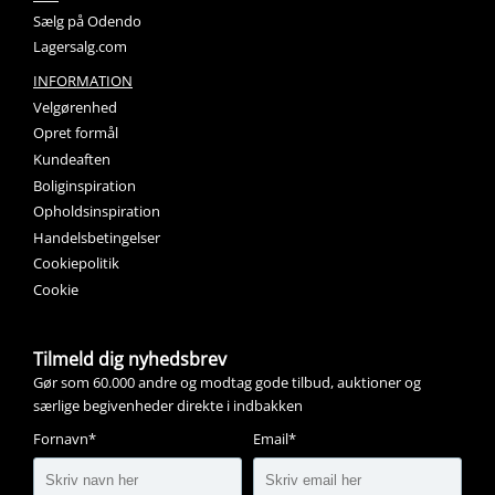
Sælg på Odendo
Lagersalg.com
INFORMATION
Velgørenhed
Opret formål
Kundeaften
Boliginspiration
Opholdsinspiration
Handelsbetingelser
Cookiepolitik
Cookie
Tilmeld dig nyhedsbrev
Gør som 60.000 andre og modtag gode tilbud, auktioner og
særlige begivenheder direkte i indbakken
Fornavn*
Email*