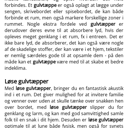
forbindes. Et
gulvtæppe
er også oplagt at lægge under
sengen, skrivebordet eller spisebordet, de kan både
forbinde et rum, men også markere forskellige zoner i
rummet. Nogle ekstra fordele ved
gulvtæpper
er
derudover deres evne til at absorbere lyd, hvis der
opleves meget genklang i et rum, fx i entreen. Det er
ikke bare lyd, de absorberer, det kan også være nogle
af de skadelige stoffer, der kan være i et hjem, tekstiler
er nemlig særdeles gode til at opsamle dem - på den
måde kan et
gulvtæppe
være med til at skabe et bedre
indeklima.
Løse gulvtæpper
Med
løse gulvtæpper
, bringer du en fantastisk akustik
ind i et rum. Det giver mulighed for at invitere familie
og venner over uden at skulle tænke over snakken hen
over bordet, med
løse gulvtæpper
slipper du for
genklang og larm, og kan med god samvittighed samle
folk til en snak i dit hjem. Desuden er
løse gulvtæpper
optimale til at lune både fysisk, men også for synets