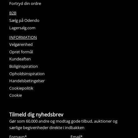
Fortryd din ordre
B2B
Sælg på Odendo
Lagersalg.com
INFORMATION
Velgørenhed
Opret formål
Kundeaften
Boliginspiration
Opholdsinspiration
Handelsbetingelser
Cookiepolitik
Cookie
Tilmeld dig nyhedsbrev
Gør som 60.000 andre og modtag gode tilbud, auktioner og
særlige begivenheder direkte i indbakken
Fornavn*
Email*