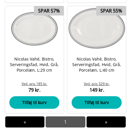
SPAR 57%
SPAR 55%
Nicolas Vahé, Bistro,
Nicolas Vahé, Bistro,
Serveringsfad, Hvid, Grå,
Serveringsfad, Hvid, Grå,
Porcelæn, L:29 cm
Porcelæn, L:40 cm
Vejl. pris
185 kr.
Vejl. pris
329 kr.
79 kr.
149 kr.
Tilføj til kurv
Tilføj til kurv
«
1
»