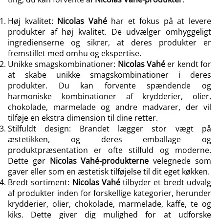
Høj kvalitet:
Nicolas Vahé
har et fokus på at levere
produkter af høj kvalitet. De udvælger omhyggeligt
ingredienserne og sikrer, at deres produkter er
fremstillet med omhu og ekspertise.
Unikke smagskombinationer:
Nicolas Vahé
er kendt for
at skabe unikke smagskombinationer i deres
produkter. Du kan forvente spændende og
harmoniske kombinationer af krydderier, olier,
chokolade, marmelade og andre madvarer, der vil
tilføje en ekstra dimension til dine retter.
Stilfuldt design: Brandet lægger stor vægt på
æstetikken, og deres emballage og
produktpræsentation er ofte stilfuld og moderne.
Dette gør
Nicolas Vahé-produkterne
velegnede som
gaver eller som en æstetisk tilføjelse til dit eget køkken.
Bredt sortiment:
Nicolas Vahé
tilbyder et bredt udvalg
af produkter inden for forskellige kategorier, herunder
krydderier, olier, chokolade, marmelade, kaffe, te og
kiks. Dette giver dig mulighed for at udforske