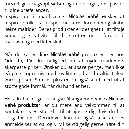
forskellige smagsoplevelser og finde noget, der passer
til dine præferencer.
Inspiration til madlavning:
Nicolas
Vahé
ønsker at
inspirere folk til at eksperimentere i køkkenet og skabe
lækre måltider. Deres produkter er designet til at tilføje
smag og kreativitet til dine retter og opfordre til
madlavning med lidenskab.
Når du køber dine
Nicolas Vahé
produkter her hos
Odendo, får du mulighed for at nyde markedets
skarpeste priser. Ønsker du at spare penge, men ikke
gå på kompromis med kvaliteten, bør du altid tjekke
vores priser. Som et plus er du også altid
med til at
støtte gode formål
, når du handler her.
Hvis du har nogen spørgsmål angående vores
Nicolas
Vahé produkter
, er du mere end
velkommen til at
kontakte os.
Vi står klar til at hjælpe dig, hvis du har
brug for det. Derudover kan du også
læse andres
anmeldelser af os, og vi vil selvfølgelig gerne høre din