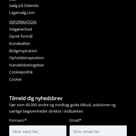
Sælg på Odendo
Lagersalg.com
INFORMATION
Velgørenhed
Opret formål
Kundeaften
Boliginspiration
Opholdsinspiration
Handelsbetingelser
Cookiepolitik
Cookie
Tilmeld dig nyhedsbrev
Gør som 60.000 andre og modtag gode tilbud, auktioner og
særlige begivenheder direkte i indbakken
Fornavn*
Email*