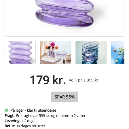
179 kr.
Vejl. pris 399 kr.
SPAR 55%
På lager - klar til afsendelse
Fragt:
Fri fragt over 599 kr. og minimum 2 varer
Levering:
1-2 dage
Retur:
30 dages returret.