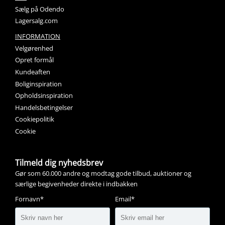
Sælg på Odendo
Lagersalg.com
INFORMATION
Velgørenhed
Opret formål
Kundeaften
Boliginspiration
Opholdsinspiration
Handelsbetingelser
Cookiepolitik
Cookie
Tilmeld dig nyhedsbrev
Gør som 60.000 andre og modtag gode tilbud, auktioner og
særlige begivenheder direkte i indbakken
Fornavn*
Email*