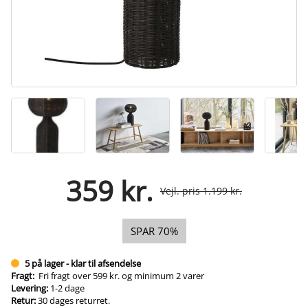
359 kr.
Vejl. pris 1.199 kr.
SPAR 70%
5 på lager - klar til afsendelse
Fragt:
Fri fragt over 599 kr. og minimum 2 varer
Levering:
1-2 dage
Retur:
30 dages returret.