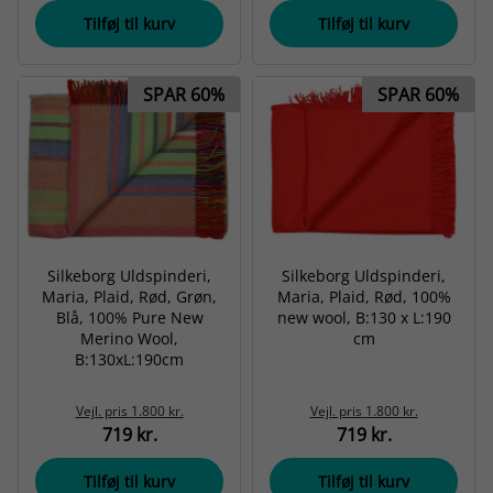
Tilføj til kurv
Tilføj til kurv
SPAR 60%
SPAR 60%
Silkeborg Uldspinderi,
Silkeborg Uldspinderi,
Maria, Plaid, Rød, Grøn,
Maria, Plaid, Rød, 100%
Blå, 100% Pure New
new wool, B:130 x L:190
Merino Wool,
cm
B:130xL:190cm
Vejl. pris
1.800 kr.
Vejl. pris
1.800 kr.
719 kr.
719 kr.
Tilføj til kurv
Tilføj til kurv