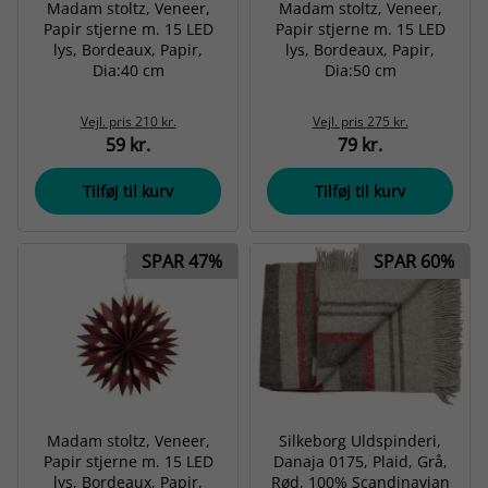
Madam stoltz, Veneer,
Madam stoltz, Veneer,
Papir stjerne m. 15 LED
Papir stjerne m. 15 LED
lys, Bordeaux, Papir,
lys, Bordeaux, Papir,
Dia:40 cm
Dia:50 cm
Vejl. pris
210 kr.
Vejl. pris
275 kr.
59 kr.
79 kr.
Tilføj til kurv
Tilføj til kurv
SPAR 47%
SPAR 60%
Madam stoltz, Veneer,
Silkeborg Uldspinderi,
Papir stjerne m. 15 LED
Danaja 0175, Plaid, Grå,
lys, Bordeaux, Papir,
Rød, 100% Scandinavian