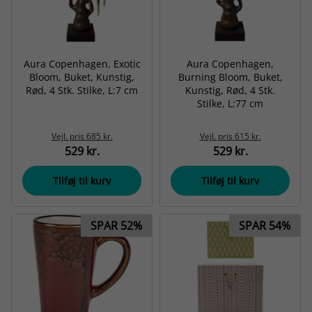
Aura Copenhagen, Exotic
Aura Copenhagen,
Bloom, Buket, Kunstig,
Burning Bloom, Buket,
Rød, 4 Stk. Stilke, L:7 cm
Kunstig, Rød, 4 Stk.
Stilke, L:77 cm
Vejl. pris
685 kr.
Vejl. pris
615 kr.
529 kr.
529 kr.
Tilføj til kurv
Tilføj til kurv
SPAR 52%
SPAR 54%