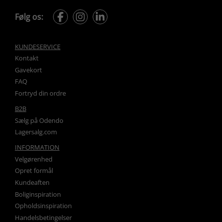
Følg os:
KUNDESERVICE
Kontakt
Gavekort
FAQ
Fortryd din ordre
B2B
Sælg på Odendo
Lagersalg.com
INFORMATION
Velgørenhed
Opret formål
Kundeaften
Boliginspiration
Opholdsinspiration
Handelsbetingelser