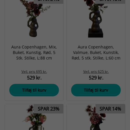
Aura Copenhagen, Mix,
Aura Copenhagen,
Buket, Kunstig, Rød, 5
Valmue, Buket, Kunstik,
Stk. Stilke, L:88 cm
Rød, 5 stk. Stilke, L:60 cm
Vejl. pris
695 kr.
Vejl. pris
625 kr.
529 kr.
529 kr.
Tilføj til kurv
Tilføj til kurv
SPAR 23%
SPAR 14%