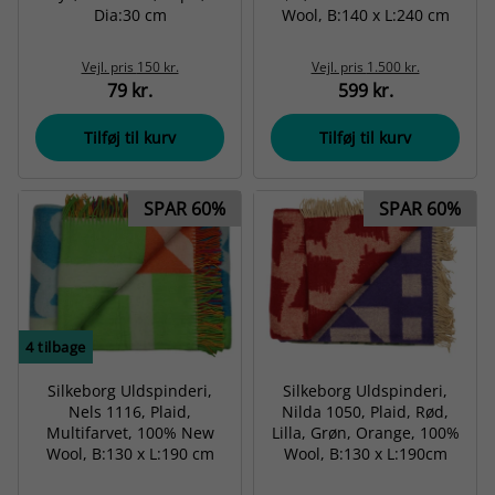
Dia:30 cm
Wool, B:140 x L:240 cm
Vejl. pris
150 kr.
Vejl. pris
1.500 kr.
79 kr.
599 kr.
Tilføj til kurv
Tilføj til kurv
SPAR 60%
SPAR 60%
4
tilbage
Silkeborg Uldspinderi,
Silkeborg Uldspinderi,
Nels 1116, Plaid,
Nilda 1050, Plaid, Rød,
Multifarvet, 100% New
Lilla, Grøn, Orange, 100%
Wool, B:130 x L:190 cm
Wool, B:130 x L:190cm