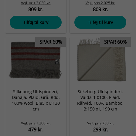
Vejl. pris
2.030 kr.
Vejl. pris
2.025 kr.
809 kr.
809 kr.
Tilføj til kurv
Tilføj til kurv
SPAR 60%
SPAR 60%
Silkeborg Uldspinderi,
Silkeborg Uldspinderi,
Danaja, Plaid, Grå, Rød,
Vaida-1 0100, Plaid,
100% wool, B:85 x L:130
Råhvid, 100% Bamboo,
cm
B:150 x L:190 cm
Vejl. pris
1.200 kr.
Vejl. pris
750 kr.
479 kr.
299 kr.