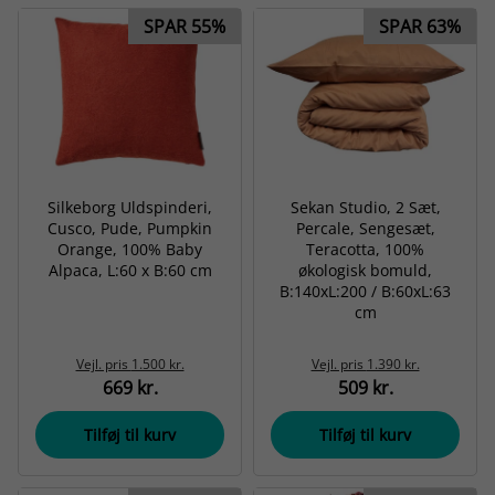
SPAR 55%
SPAR 63%
Silkeborg Uldspinderi,
Sekan Studio, 2 Sæt,
Cusco, Pude, Pumpkin
Percale, Sengesæt,
Orange, 100% Baby
Teracotta, 100%
Alpaca, L:60 x B:60 cm
økologisk bomuld,
B:140xL:200 / B:60xL:63
cm
Vejl. pris
1.500 kr.
Vejl. pris
1.390 kr.
669 kr.
509 kr.
Tilføj til kurv
Tilføj til kurv