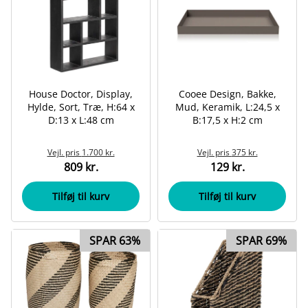
House Doctor, Display,
Cooee Design, Bakke,
Hylde, Sort, Træ, H:64 x
Mud, Keramik, L:24,5 x
D:13 x L:48 cm
B:17,5 x H:2 cm
Vejl. pris
1.700 kr.
Vejl. pris
375 kr.
809 kr.
129 kr.
Tilføj til kurv
Tilføj til kurv
SPAR 63%
SPAR 69%