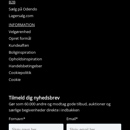
B2B
Sælg på Odendo
Lagersalg.com
INFORMATION
Velgørenhed
Opret formål
Kundeaften
Boliginspiration
Opholdsinspiration
Handelsbetingelser
Cookiepolitik
Cookie
Tilmeld dig nyhedsbrev
Gør som 60.000 andre og modtag gode tilbud, auktioner og
særlige begivenheder direkte i indbakken
Fornavn*
Email*