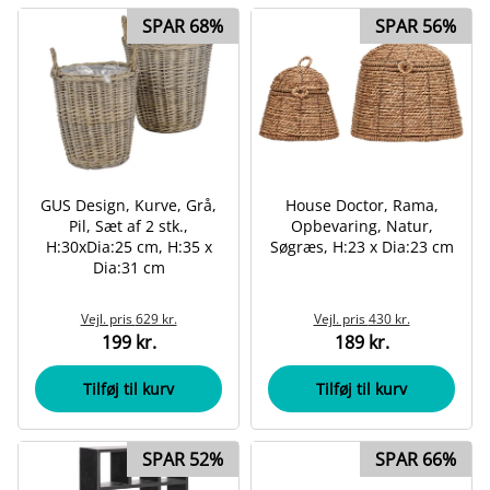
SPAR 68%
SPAR 56%
GUS Design, Kurve, Grå,
House Doctor, Rama,
Pil, Sæt af 2 stk.,
Opbevaring, Natur,
H:30xDia:25 cm, H:35 x
Søgræs, H:23 x Dia:23 cm
Dia:31 cm
Vejl. pris
629 kr.
Vejl. pris
430 kr.
199 kr.
189 kr.
Tilføj til kurv
Tilføj til kurv
SPAR 52%
SPAR 66%