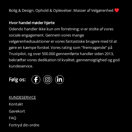
Bolig &
Design
. 
Ophold &
Oplevelser
. Masser af 
Velgørenhed
Hvor handel møder hjerte
Odendo handler ikke kun om forretning; vi er stolte af vores 
sociale engagement. Gennem vores mange 
velgørenhedsauktioner
 er vores fantastiske brugere med til at 
gøre en kæmpe forskel. Vores rating som ”fremragende” på 
Trustpilot, og over 500.000 gennemførte handler siden 2013, 
bekræfter vores dedikation til kvalitet, gennemsigtighed og god 
kundeservice.
Følg os:
KUNDESERVICE
Kontakt
Gavekort
FAQ
Fortryd din ordre