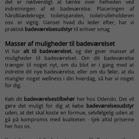
det er nødvendigt at tænke over helheden ved
indretningen af et badeværelse. Placeringen af
håndklædekroge, toiletspanden, toiletrulleholderen
osv. er vigtig. Uanset hvad du leder efter, har vi
praktisk
badeværelsesudstyr
til enhver smag
Masser af muligheder til badeværelset
Vi har
alt til badeværelset
, og det giver masser af
muligheder til badeværelset. Om dit badeværelse
trænger til noget nyt, om du blot er i gang med at
indrette dit nye badeværelse, eller om du føler, at du
mangler noget wellness i din hverdag, så har vi noget
for dig.
Køb dit
badeværelsestilbehør
her hos Odendo. Det vil
gøre det muligt for dig at købe
badeværelsesudstyr
uden, at det skal koste en formue, selvfølgelig uden at
gå på kompromis med kvaliteten - tjek altid priserne
her hos os.