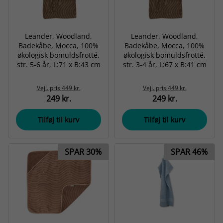
Leander, Woodland,
Leander, Woodland,
Badekåbe, Mocca, 100%
Badekåbe, Mocca, 100%
økologisk bomuldsfrotté,
økologisk bomuldsfrotté,
str. 5-6 år, L:71 x B:43 cm
str. 3-4 år, L:67 x B:41 cm
Vejl. pris
449 kr.
Vejl. pris
449 kr.
249 kr.
249 kr.
Tilføj til kurv
Tilføj til kurv
SPAR 30%
SPAR 46%