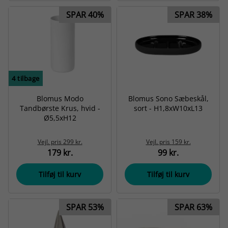
SPAR 40%
SPAR 38%
4
tilbage
Blomus Modo
Blomus Sono Sæbeskål,
Tandbørste Krus, hvid -
sort - H1,8xW10xL13
Ø5,5xH12
Vejl. pris
299 kr.
Vejl. pris
159 kr.
179 kr.
99 kr.
Tilføj til kurv
Tilføj til kurv
SPAR 53%
SPAR 63%