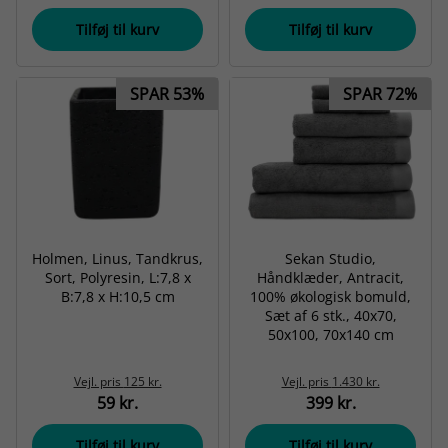
Tilføj til kurv
Tilføj til kurv
SPAR 53%
SPAR 72%
Holmen, Linus, Tandkrus,
Sekan Studio,
Sort, Polyresin, L:7,8 x
Håndklæder, Antracit,
B:7,8 x H:10,5 cm
100% økologisk bomuld,
Sæt af 6 stk., 40x70,
50x100, 70x140 cm
Vejl. pris
125 kr.
Vejl. pris
1.430 kr.
59 kr.
399 kr.
Tilføj til kurv
Tilføj til kurv