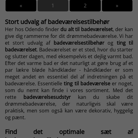
«
1
2
»
Stort udvalg af badeværelsestilbehør
Her hos Odendo finder
du alt til badeværelset
, der kan
give dig rammerne for dit drømmebadeværelse. Vi har
et stort udvalg af
badeværelsestilbehør
og
ting til
badeværelset
. Badeværelset er et sted, hvor du starter
og slutter dagen, med eksempelvis et dejlig varmt bad.
Efter det varme bad er det naturligt at gøre brug af et
par lækre bløde håndklæder - håndklæder er som
meget andet en essentiel del af indretningen på et
badeværelse. Essentielle
ting til badeværelse
er noget,
som du nemt kan finde i vores sortiment. Med det
rette
badeværelsesudstyr
kan du skabe dit
drømmebadeværelse, der naturligvis skal være
praktisk, men som også kan være dekorativ, hyggelig
og pænt.
Find det optimale sæt af