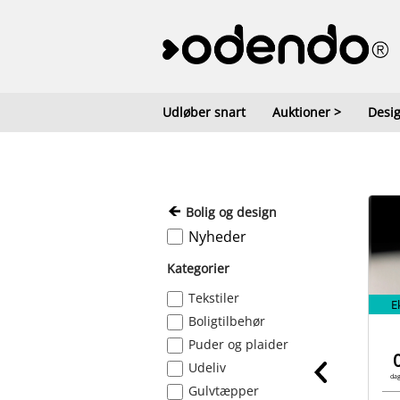
Udløber snart
Auktioner
>
Desig
Bolig og design
Nyheder
Kategorier
Tekstiler
E
Boligtilbehør
Puder og plaider
Udeliv
da
Gulvtæpper