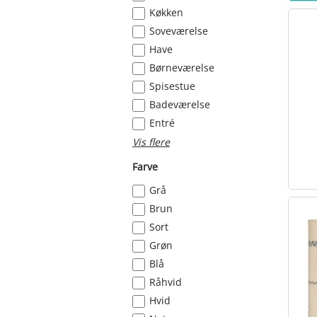
Køkken
Soveværelse
Have
Børneværelse
Spisestue
Badeværelse
Entré
Vis flere
Farve
Grå
Brun
Sort
Grøn
Blå
Råhvid
Hvid