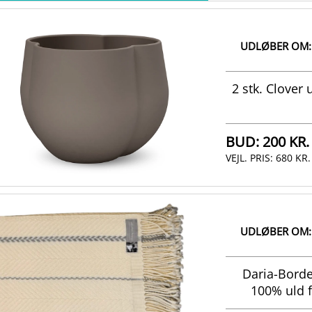
UDLØBER OM:
2 stk. Clover
BUD:
200 KR.
VEJL. PRIS:
680 KR.
UDLØBER OM:
Daria-Bordea
100% uld f