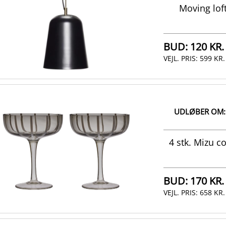
Moving lof
BUD:
120 KR.
VEJL. PRIS:
599 KR.
UDLØBER OM:
4 stk. Mizu c
BUD:
170 KR.
VEJL. PRIS:
658 KR.