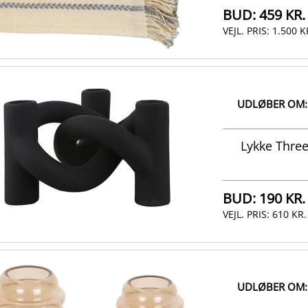
BUD:
459 KR.
VEJL. PRIS:
1.500 K
UDLØBER OM:
Lykke Three
BUD:
190 KR.
VEJL. PRIS:
610 KR.
UDLØBER OM: