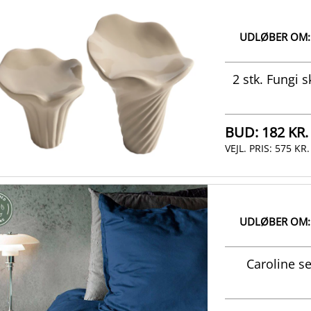
UDLØBER OM:
2 stk. Fungi 
BUD:
182 KR.
VEJL. PRIS:
575 KR.
UDLØBER OM:
Caroline s