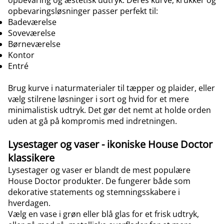
opbevaring og æstetisk udtryk. Deres kurve, krukker og
opbevaringsløsninger passer perfekt til:
Badeværelse
Soveværelse
Børneværelse
Kontor
Entré
Brug
kurve
i naturmaterialer til
tæpper og plaider
, eller
vælg stilrene løsninger i sort og
hvid
for et mere
minimalistisk udtryk. Det gør det nemt at holde orden
uden at gå på kompromis med indretningen.
Lysestager og vaser - ikoniske House Doctor
klassikere
Lysestager og vaser er blandt de mest populære
House Doctor produkter. De fungerer både som
dekorative statements og stemningsskabere i
hverdagen.
Vælg en vase i grøn eller blå glas for et frisk udtryk,