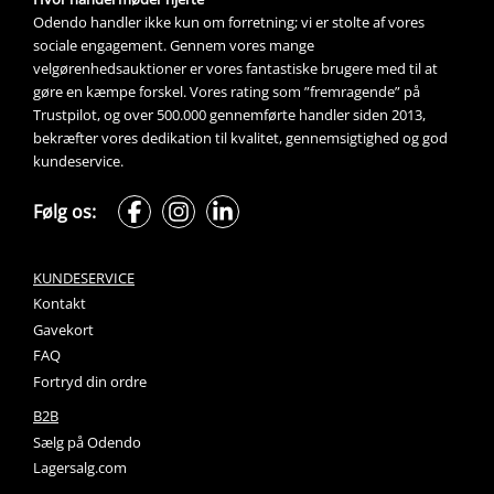
Odendo handler ikke kun om forretning; vi er stolte af vores 
sociale engagement. Gennem vores mange 
velgørenhedsauktioner
 er vores fantastiske brugere med til at 
gøre en kæmpe forskel. Vores rating som ”fremragende” på 
Trustpilot, og over 500.000 gennemførte handler siden 2013, 
bekræfter vores dedikation til kvalitet, gennemsigtighed og god 
kundeservice.
Følg os:
KUNDESERVICE
Kontakt
Gavekort
FAQ
Fortryd din ordre
B2B
Sælg på Odendo
Lagersalg.com