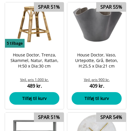
SPAR 51%
SPAR 55%
5
tilbage
House Doctor, Trenza,
House Doctor, Vaso,
Skammel, Natur, Rattan,
Urtepotte, Grå, Beton,
H:50 x Dia:30 cm
H:25,5 x Dia:21 cm
Vejl. pris
1.000 kr.
Vejl. pris
900 kr.
489 kr.
409 kr.
Tilføj til kurv
Tilføj til kurv
SPAR 51%
SPAR 54%