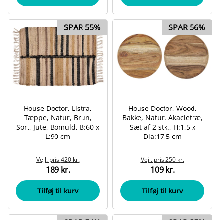
SPAR 55%
SPAR 56%
House Doctor, Listra,
House Doctor, Wood,
Tæppe, Natur, Brun,
Bakke, Natur, Akacietræ,
Sort, Jute, Bomuld, B:60 x
Sæt af 2 stk., H:1,5 x
L:90 cm
Dia:17,5 cm
Vejl. pris
420 kr.
Vejl. pris
250 kr.
189 kr.
109 kr.
Tilføj til kurv
Tilføj til kurv