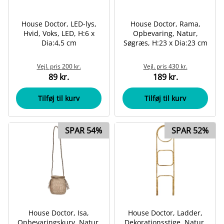
House Doctor, LED-lys,
House Doctor, Rama,
Hvid, Voks, LED, H:6 x
Opbevaring, Natur,
Dia:4,5 cm
Søgræs, H:23 x Dia:23 cm
Vejl. pris
200 kr.
Vejl. pris
430 kr.
89 kr.
189 kr.
Tilføj til kurv
Tilføj til kurv
SPAR 54%
SPAR 52%
House Doctor, Isa,
House Doctor, Ladder,
Opbevaringskurv, Natur,
Dekorationsstige, Natur,