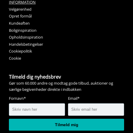
INFORMATION
Velgørenhed
Opret formål
Kundeaften
Boliginspiration
Opholdsinspiration
Handelsbetingelser
Cookiepolitik
Cookie
Tilmeld dig nyhedsbrev
Gør som 60.000 andre og modtag gode tilbud, auktioner og
særlige begivenheder direkte i indbakken
Fornavn*
Email*
Tilmeld mig