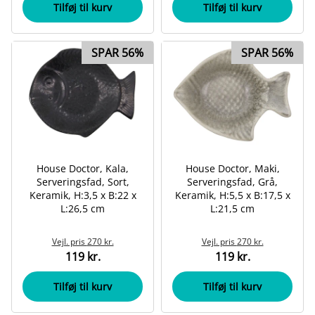
Tilføj til kurv
Tilføj til kurv
SPAR 56%
SPAR 56%
House Doctor, Kala,
House Doctor, Maki,
Serveringsfad, Sort,
Serveringsfad, Grå,
Keramik, H:3,5 x B:22 x
Keramik, H:5,5 x B:17,5 x
L:26,5 cm
L:21,5 cm
Vejl. pris
270 kr.
Vejl. pris
270 kr.
119 kr.
119 kr.
Tilføj til kurv
Tilføj til kurv