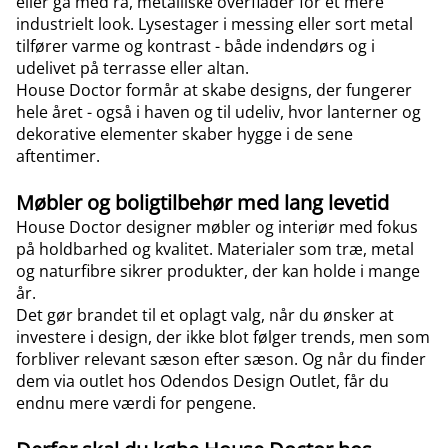
eller gå med rå, metalliske overflader for et mere
industrielt look. Lysestager i messing eller sort metal
tilfører varme og kontrast - både indendørs og i
udelivet på terrasse eller altan
.
House Doctor formår at skabe designs, der fungerer
hele året - også i haven og til udeliv, hvor
lanterner
og
dekorative elementer skaber hygge i de sene
aftentimer.
Møbler og boligtilbehør med lang levetid
House Doctor designer møbler og interiør med fokus
på holdbarhed og kvalitet. Materialer som træ, metal
og naturfibre sikrer produkter, der kan holde i mange
år.
Det gør brandet til et oplagt valg, når du ønsker at
investere i design, der ikke blot følger trends, men som
forbliver relevant sæson efter sæson. Og når du finder
dem via outlet hos Odendos Design Outlet, får du
endnu mere værdi for pengene.