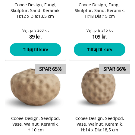
Cooee Design, Fungi,
Cooee Design, Fungi,
Skulptur, Sand, Keramik,
Skulptur, Sand, Keramik,
H:12 x Dia:13,5 cm
H:18 Dia:15 cm
Vejl. pris
260 kr.
Vejl. pris
315 kr.
89 kr.
109 kr.
Tilføj til kurv
Tilføj til kurv
SPAR 65%
SPAR 66%
Cooee Design, Seedpod,
Cooee Design, Seedpod,
Vase, Walnut, Keramik,
Vase, Walnut, Keramik,
H:10 cm
H:14 x Dia:18,5 cm