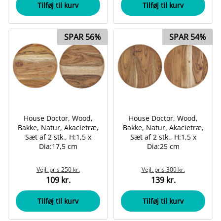
Tilføj til kurv
Tilføj til kurv
SPAR 56%
SPAR 54%
House Doctor, Wood,
House Doctor, Wood,
Bakke, Natur, Akacietræ,
Bakke, Natur, Akacietræ,
Sæt af 2 stk., H:1,5 x
Sæt af 2 stk., H:1,5 x
Dia:17,5 cm
Dia:25 cm
Vejl. pris
250 kr.
Vejl. pris
300 kr.
109 kr.
139 kr.
Tilføj til kurv
Tilføj til kurv