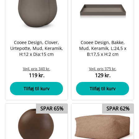
Cooee Design, Clover,
Cooee Design, Bakke,
Urtepotte, Mud, Keramik,
Mud, Keramik, L:24,5 x
H:12 x Dia:15 cm
B:17,5 x H:2 cm
Vejl. pris
340 kr.
Vejl. pris
375 kr.
119 kr.
129 kr.
Tilføj til kurv
Tilføj til kurv
SPAR 65%
SPAR 62%