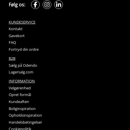
Følg os:
KUNDESERVICE
Kontakt
Gavekort
FAQ
Fortryd din ordre
B2B
Sælg på Odendo
Lagersalg.com
INFORMATION
Velgørenhed
Opret formål
Kundeaften
Boliginspiration
Opholdsinspiration
Handelsbetingelser
Cookiepolitik