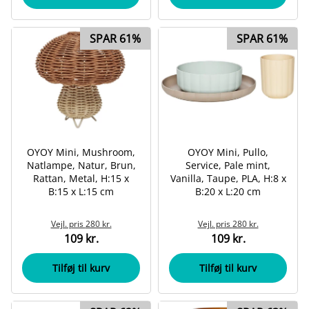
SPAR 61%
SPAR 61%
OYOY Mini, Mushroom,
OYOY Mini, Pullo,
Natlampe, Natur, Brun,
Service, Pale mint,
Rattan, Metal, H:15 x
Vanilla, Taupe, PLA, H:8 x
B:15 x L:15 cm
B:20 x L:20 cm
Vejl. pris
280 kr.
Vejl. pris
280 kr.
109 kr.
109 kr.
Tilføj til kurv
Tilføj til kurv