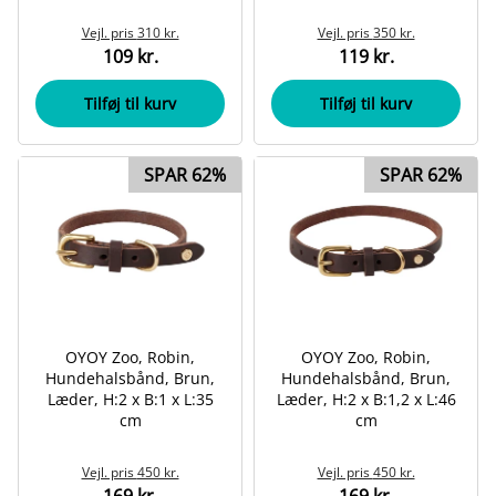
Vejl. pris
310 kr.
Vejl. pris
350 kr.
109 kr.
119 kr.
Tilføj til kurv
Tilføj til kurv
SPAR 62%
SPAR 62%
OYOY Zoo, Robin,
OYOY Zoo, Robin,
Hundehalsbånd, Brun,
Hundehalsbånd, Brun,
Læder, H:2 x B:1 x L:35
Læder, H:2 x B:1,2 x L:46
cm
cm
Vejl. pris
450 kr.
Vejl. pris
450 kr.