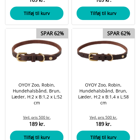
169 kr.
169 kr.
Tilføj til kurv
Tilføj til kurv
SPAR 62%
SPAR 62%
OYOY Zoo, Robin,
OYOY Zoo, Robin,
Hundehalsbånd, Brun,
Hundehalsbånd, Brun,
Læder, H:2 x B:1,2 x L:52
Læder, H:2 x B:1,4 x L:58
cm
cm
Vejl. pris
500 kr.
Vejl. pris
500 kr.
189 kr.
189 kr.
Tilføj til kurv
Tilføj til kurv