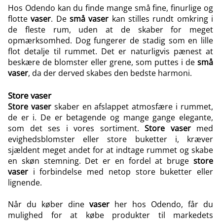
Hos Odendo kan du finde mange små fine, finurlige og
flotte
vaser
. De
små vaser
kan stilles rundt omkring i
de fleste rum, uden at de skaber for meget
opmærksomhed. Dog fungerer de stadig som en lille
flot detalje til rummet. Det er naturligvis pænest at
beskære de blomster eller grene, som puttes i de
små
vaser
, da der derved skabes den bedste harmoni.
Store vaser
Store vaser
skaber en afslappet atmosfære i rummet,
de er i. De er betagende og mange gange elegante,
som det ses i vores sortiment.
Store vaser
med
evighedsblomster eller store buketter i, kræver
sjældent meget andet for at indtage rummet og skabe
en skøn stemning. Det er en fordel at bruge
store
vaser
i forbindelse med netop store buketter eller
lignende.
Når du køber dine
vaser
her hos Odendo, får du
mulighed for at købe produkter til markedets