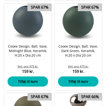
SPAR 67%
SPAR 67%
Cooee Design, Ball, Vase,
Cooee Design, Ball, Vase,
Midnight Blue, Keramik,
Dark Green, Keramik,
H:20 x Dia:20 cm
H:20 x Dia:20 cm
Vejl. pris
475 kr.
Vejl. pris
475 kr.
159 kr.
159 kr.
Tilføj til kurv
Tilføj til kurv
SPAR 67%
SPAR 66%