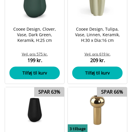
Cooee Design, Clover,
Cooee Design, Tulipa,
Vase, Dark Green,
Vase, Linnen, Keramik,
Keramik, H:25 cm
H:30 x Dia:16 cm
Vejl. pris
575 kr.
Vejl. pris
619 kr.
199 kr.
209 kr.
Tilføj til kurv
Tilføj til kurv
SPAR 63%
SPAR 66%
3
tilbage