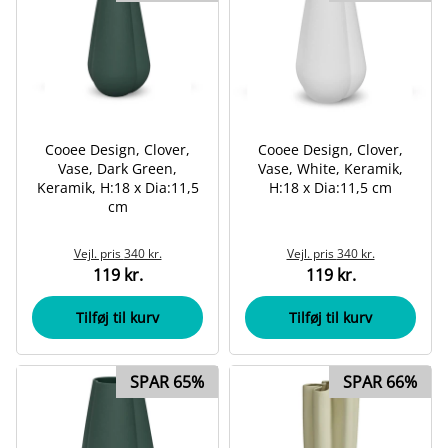
Cooee Design, Clover,
Cooee Design, Clover,
Vase, Dark Green,
Vase, White, Keramik,
Keramik, H:18 x Dia:11,5
H:18 x Dia:11,5 cm
cm
Vejl. pris
340 kr.
Vejl. pris
340 kr.
119 kr.
119 kr.
Tilføj til kurv
Tilføj til kurv
SPAR 65%
SPAR 66%