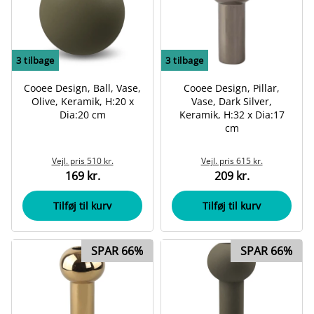
3
tilbage
3
tilbage
Cooee Design, Ball, Vase,
Cooee Design, Pillar,
Olive, Keramik, H:20 x
Vase, Dark Silver,
Dia:20 cm
Keramik, H:32 x Dia:17
cm
Vejl. pris
510 kr.
Vejl. pris
615 kr.
169 kr.
209 kr.
Tilføj til kurv
Tilføj til kurv
SPAR 66%
SPAR 66%