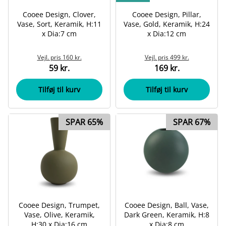
Cooee Design, Clover,
Cooee Design, Pillar,
Vase, Sort, Keramik, H:11
Vase, Gold, Keramik, H:24
x Dia:7 cm
x Dia:12 cm
Vejl. pris
160 kr.
Vejl. pris
499 kr.
59 kr.
169 kr.
Tilføj til kurv
Tilføj til kurv
SPAR 65%
SPAR 67%
Cooee Design, Trumpet,
Cooee Design, Ball, Vase,
Vase, Olive, Keramik,
Dark Green, Keramik, H:8
H:30 x Dia:16 cm
x Dia:8 cm