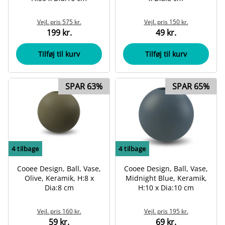
Vejl. pris
575 kr.
Vejl. pris
150 kr.
199 kr.
49 kr.
Tilføj til kurv
Tilføj til kurv
SPAR 63%
SPAR 65%
4
tilbage
4
tilbage
Cooee Design, Ball, Vase,
Cooee Design, Ball, Vase,
Olive, Keramik, H:8 x
Midnight Blue, Keramik,
Dia:8 cm
H:10 x Dia:10 cm
Vejl. pris
160 kr.
Vejl. pris
195 kr.
59 kr.
69 kr.