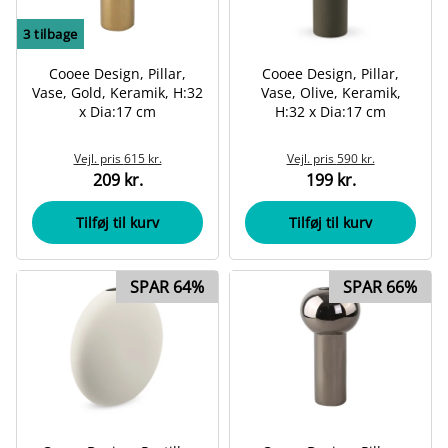
3
tilbage
Cooee Design, Pillar,
Cooee Design, Pillar,
Vase, Gold, Keramik, H:32
Vase, Olive, Keramik,
x Dia:17 cm
H:32 x Dia:17 cm
Vejl. pris
615 kr.
Vejl. pris
590 kr.
209 kr.
199 kr.
Tilføj til kurv
Tilføj til kurv
SPAR 64%
SPAR 66%