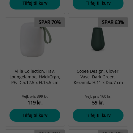
Tilføj til kurv
Tilføj til kurv
SPAR 70%
SPAR 63%
Villa Collection, Hav,
Cooee Design, Clover,
Loungelampe, Hvid/Grøn,
Vase, Dark Green,
PE, Dia:12,5 x H:15,5 cm
Keramik, H:11 x Dia:7 cm
Vejl. pris
399 kr.
Vejl. pris
160 kr.
119 kr.
59 kr.
Tilføj til kurv
Tilføj til kurv