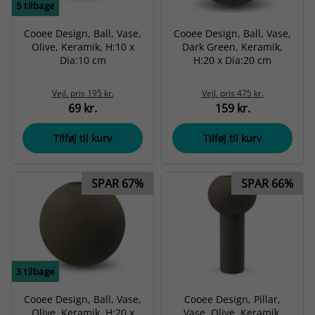
5
tilbage
Cooee Design, Ball, Vase,
Cooee Design, Ball, Vase,
Olive, Keramik, H:10 x
Dark Green, Keramik,
Dia:10 cm
H:20 x Dia:20 cm
Vejl. pris
195 kr.
Vejl. pris
475 kr.
69 kr.
159 kr.
Tilføj til kurv
Tilføj til kurv
SPAR 67%
SPAR 66%
3
tilbage
Cooee Design, Ball, Vase,
Cooee Design, Pillar,
Olive, Keramik, H:20 x
Vase, Olive, Keramik,