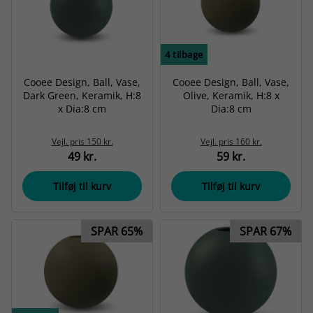
4
tilbage
Cooee Design, Ball, Vase,
Cooee Design, Ball, Vase,
Dark Green, Keramik, H:8
Olive, Keramik, H:8 x
x Dia:8 cm
Dia:8 cm
Vejl. pris
150 kr.
Vejl. pris
160 kr.
49 kr.
59 kr.
Tilføj til kurv
Tilføj til kurv
SPAR 65%
SPAR 67%