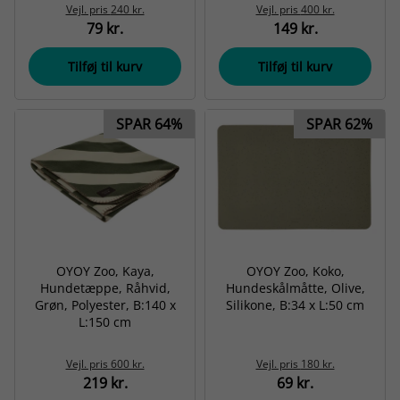
Vejl. pris
240 kr.
Vejl. pris
400 kr.
79 kr.
149 kr.
Tilføj til kurv
Tilføj til kurv
SPAR 64%
SPAR 62%
OYOY Zoo, Kaya,
OYOY Zoo, Koko,
Hundetæppe, Råhvid,
Hundeskålmåtte, Olive,
Grøn, Polyester, B:140 x
Silikone, B:34 x L:50 cm
L:150 cm
Vejl. pris
600 kr.
Vejl. pris
180 kr.
219 kr.
69 kr.