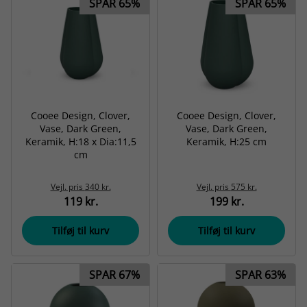
SPAR 65%
SPAR 65%
Cooee Design, Clover,
Cooee Design, Clover,
Vase, Dark Green,
Vase, Dark Green,
Keramik, H:18 x Dia:11,5
Keramik, H:25 cm
cm
Vejl. pris
340 kr.
Vejl. pris
575 kr.
119 kr.
199 kr.
Tilføj til kurv
Tilføj til kurv
SPAR 67%
SPAR 63%