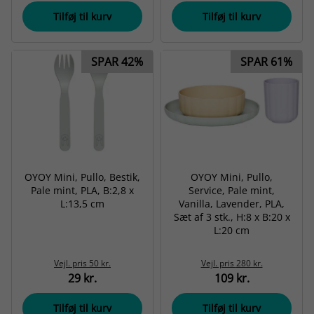
Tilføj til kurv
Tilføj til kurv
SPAR 42%
SPAR 61%
OYOY Mini, Pullo, Bestik,
OYOY Mini, Pullo,
Pale mint, PLA, B:2,8 x
Service, Pale mint,
L:13,5 cm
Vanilla, Lavender, PLA,
Sæt af 3 stk., H:8 x B:20 x
L:20 cm
Vejl. pris
50 kr.
Vejl. pris
280 kr.
29 kr.
109 kr.
Tilføj til kurv
Tilføj til kurv